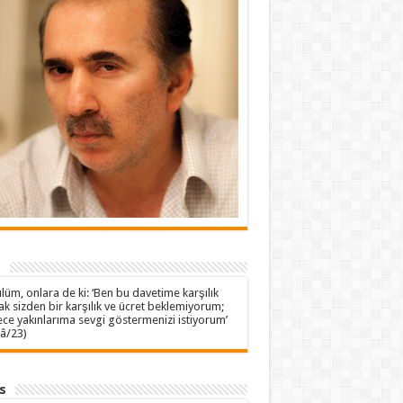
t
lüm, onlara de ki: ‘Ben bu davetime karşılık
ak sizden bir karşılık ve ücret beklemiyorum;
ce yakınlarıma sevgi göstermenizi istiyorum’
â/23)
s