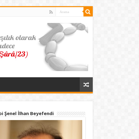
bi Şenel İlhan Beyefendi