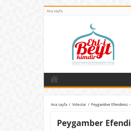
Ana sayfa
Ana sayfa
/
Videolar
/
Peygamber Efendimiz – 
Peygamber Efendim