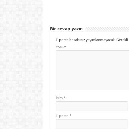
Bir cevap yazın
E-posta hesabınız yayımlanmayacak.
Gerekli 
Yorum
İsim
*
E-posta
*